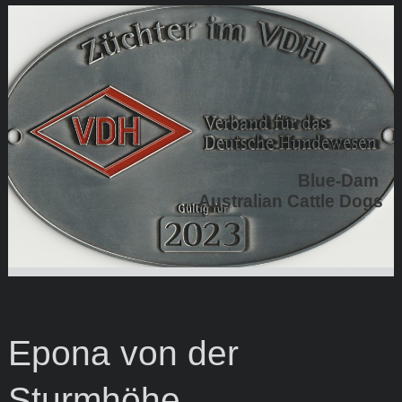
Blue-Dam
Australian Cattle Dogs
Epona von der
Sturmhöhe