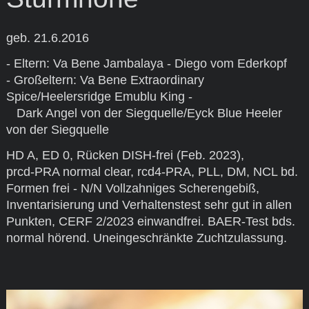
geb. 21.6.2016
- Eltern: Va Bene Jambalaya - Diego vom Ederkopf
- Großeltern: Va Bene Extraordinary
Spice/Heelersridge Emublu King -
Dark Angel von der Siegquelle/Eyck Blue Heeler
von der Siegquelle
HD A, ED 0, Rücken DISH-frei (Feb. 2023),
prcd-PRA normal clear, rcd4-PRA, PLL, DM, NCL bd.
Formen frei - N/N Vollzahniges Scherengebiß,
Inventarisierung und Verhaltenstest sehr gut in allen
Punkten, CERF 2/2023 einwandfrei. BAER-Test bds.
normal hörend. Uneingeschränkte Zuchtzulassung.